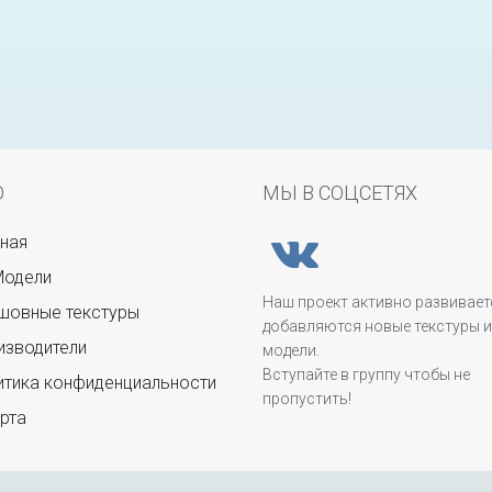
Ю
МЫ В СОЦСЕТЯХ
ная
Модели
Наш проект активно развивает
овные текстуры
добавляются новые текстуры и
зводители
модели.
Вступайте в группу чтобы не
тика конфиденциальности
пропустить!
рта