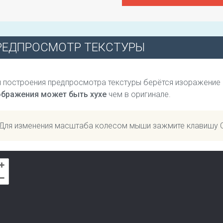
РЕДПРОСМОТР ТЕКСТУРЫ
 построения предпросмотра текстуры берётся изоражение
ображения может быть хухе
чем в оригинале.
Для изменения масштаба колесом мыши зажмите клавишу 