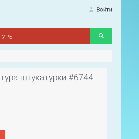
Войти
ТУРЫ
Вход 
тура штукатурки #6744
Первый