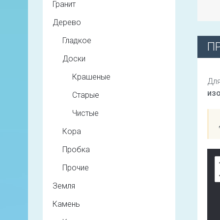
Гранит
Дерево
Гладкое
П
Доски
Крашеные
Для
из
Старые
Чистые
Кора
Пробка
Прочие
Земля
Камень