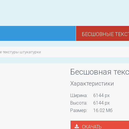
БЕСШОВНЫЕ ТЕКС
е текстуры штукатурки
Бесшовная текс
Характеристики
Ширина:
6144 px
Высота:
6144 px
Размер:
16.02 Мб
СКАЧАТЬ