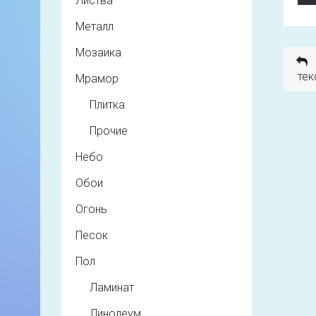
Листва
Металл
Мозаика
тек
Мрамор
Плитка
Прочие
Небо
Обои
Огонь
Песок
Пол
Ламинат
Линолеум