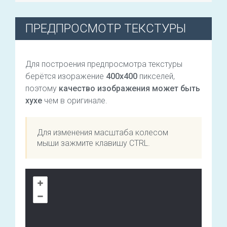
ПРЕДПРОСМОТР ТЕКСТУРЫ
Для построения предпросмотра текстуры
берётся изоражение
400х400
пикселей,
поэтому
качество изображения может быть
хухе
чем в оригинале.
Для изменения масштаба колесом
мыши зажмите клавишу CTRL.