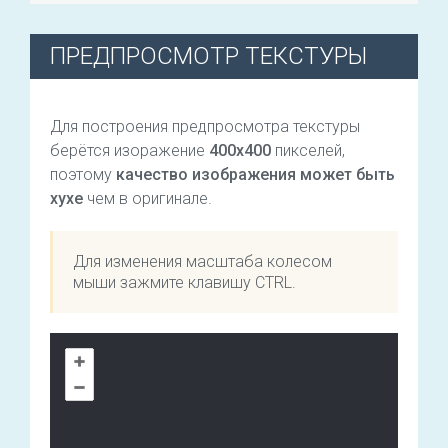
ПРЕДПРОСМОТР ТЕКСТУРЫ
Для построения предпросмотра текстуры
берётся изоражение
400х400
пикселей,
поэтому
качество изображения может быть
хухе
чем в оригинале.
Для изменения масштаба колесом
мыши зажмите клавишу CTRL.