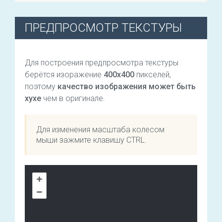
ПРЕДПРОСМОТР ТЕКСТУРЫ
Для построения предпросмотра текстуры
берётся изоражение
400х400
пикселей,
поэтому
качество изображения может быть
хухе
чем в оригинале.
Для изменения масштаба колесом
мыши зажмите клавишу CTRL.