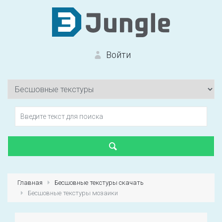
Войти
Вход на сайт
Забыли пароль?
Главная
Бесшовные текстуры скачать
Бесшовные текстуры мозаики
Первый раз?
Зарегистрироваться