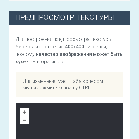
ПРЕДПРОСМОТР ТЕКСТУРЫ
Для построения предпросмотра текстуры
берётся изоражение
400х400
пикселей,
поэтому
качество изображения может быть
хухе
чем в оригинале.
Для изменения масштаба колесом
мыши зажмите клавишу CTRL.