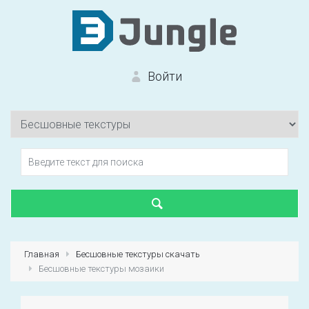
Войти
Вход на сайт
Забыли пароль?
Главная
Бесшовные текстуры скачать
Бесшовные текстуры мозаики
Первый раз?
Зарегистрироваться