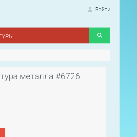
Войти
ТУРЫ
Вход 
тура металла #6726
Первый