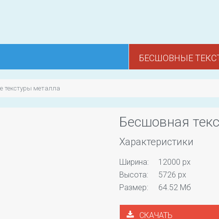
БЕСШОВНЫЕ ТЕКС
е текстуры металла
Бесшовная текс
Характеристики
Ширина:
12000 px
Высота:
5726 px
Размер:
64.52 Мб
СКАЧАТЬ