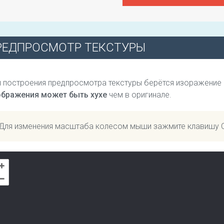
РЕДПРОСМОТР ТЕКСТУРЫ
 построения предпросмотра текстуры берётся изоражение
ображения может быть хухе
чем в оригинале.
Для изменения масштаба колесом мыши зажмите клавишу 