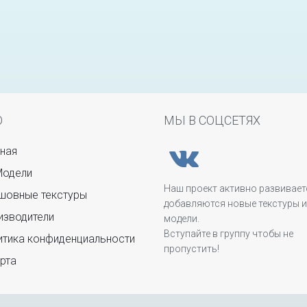
Ю
МЫ В СОЦСЕТЯХ
ная
Модели
Наш проект активно развивает
овные текстуры
добавляются новые текстуры и
зводители
модели.
Вступайте в группу чтобы не
тика конфиденциальности
пропустить!
рта