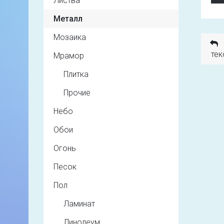
Листва
Металл
Мозаика
тек
Мрамор
Плитка
Прочие
Небо
Обои
Огонь
Песок
Пол
Ламинат
Линолеум