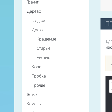
Гранит
Дерево
Гладкое
П
Доски
Крашеные
Для
из
Старые
Чистые
Кора
Пробка
Прочие
Земля
Камень