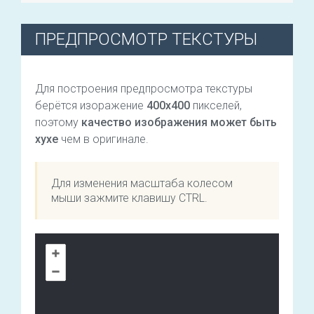
ПРЕДПРОСМОТР ТЕКСТУРЫ
Для построения предпросмотра текстуры
берётся изоражение
400х400
пикселей,
поэтому
качество изображения может быть
хухе
чем в оригинале.
Для изменения масштаба колесом
мыши зажмите клавишу CTRL.