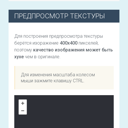
ПРЕДПРОСМОТР ТЕКСТУРЫ
Для построения предпросмотра текстуры
берётся изоражение
400х400
пикселей,
поэтому
качество изображения может быть
хухе
чем в оригинале.
Для изменения масштаба колесом
мыши зажмите клавишу CTRL.