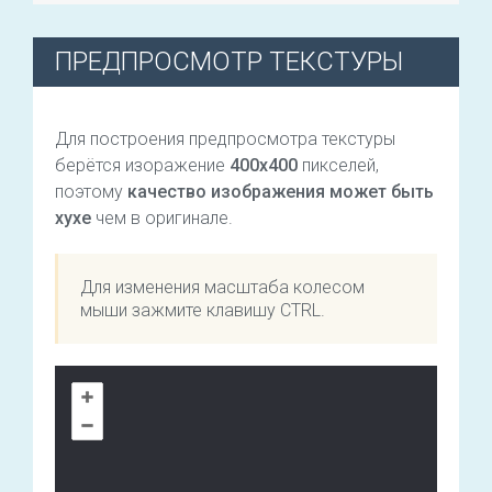
ПРЕДПРОСМОТР ТЕКСТУРЫ
Для построения предпросмотра текстуры
берётся изоражение
400х400
пикселей,
поэтому
качество изображения может быть
хухе
чем в оригинале.
Для изменения масштаба колесом
мыши зажмите клавишу CTRL.