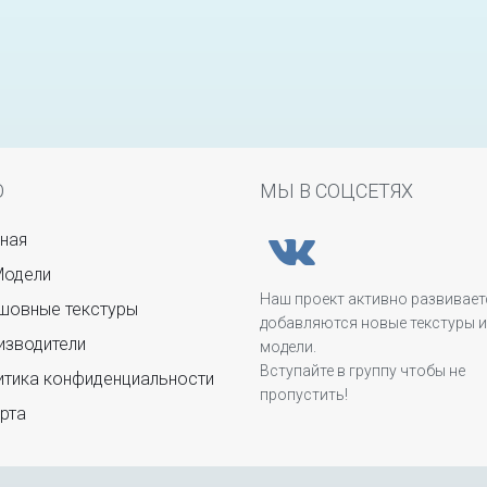
Ю
МЫ В СОЦСЕТЯХ
ная
Модели
Наш проект активно развивает
овные текстуры
добавляются новые текстуры и
зводители
модели.
Вступайте в группу чтобы не
тика конфиденциальности
пропустить!
рта