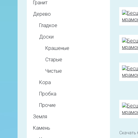
Гранит
Дерево
Гладкое
Доски
Крашеные
Старые
Чистые
Кора
Пробка
Прочие
Земля
Камень
Скачать 