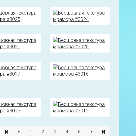
1
2
3
4
5