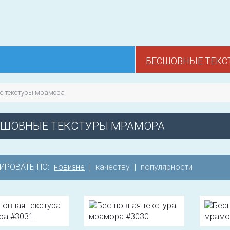
БЕСШОВНЫЕ ТЕКС
е текстуры мрамора
СШОВНЫЕ ТЕКСТУРЫ МРАМОРА
ИРОВАТЬ ПО:
новизне
|
качеству
|
популярности