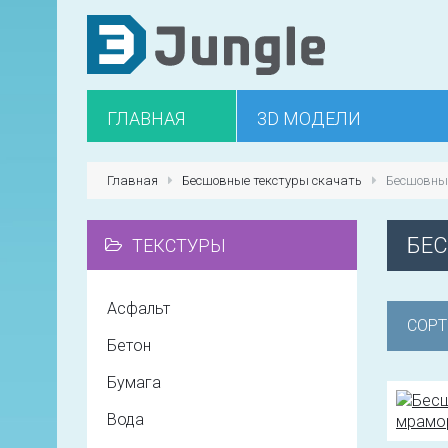
ГЛАВНАЯ
3D МОДЕЛИ
Главная
Бесшовные текстуры скачать
Бесшовны
БЕ
ТЕКСТУРЫ
Асфальт
СОРТ
Бетон
Бумага
Вода