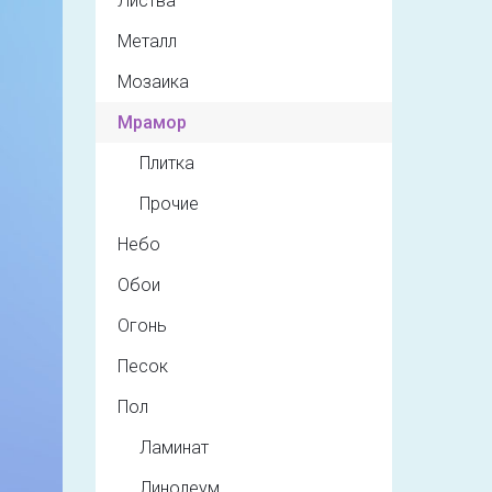
Листва
Металл
Мозаика
Мрамор
Плитка
Прочие
Небо
Обои
Огонь
Песок
Пол
Ламинат
Линолеум