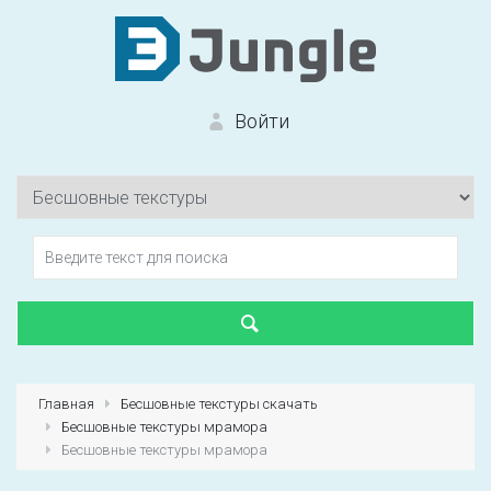
Войти
Вход на сайт
Забыли пароль?
Главная
Бесшовные текстуры скачать
Бесшовные текстуры мрамора
Первый раз?
Зарегистрироваться
Бесшовные текстуры мрамора