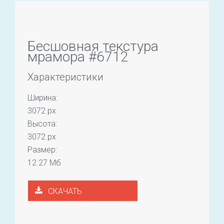
Бесшовная текстура
мрамора #6712
Характеристики
Ширина:
3072 px
Высота:
3072 px
Размер:
12.27 Мб
СКАЧАТЬ