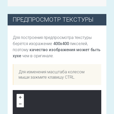
ПРЕДПРОСМОТР ТЕКСТУРЫ
Для построения предпросмотра текстуры
берётся изоражение
400х400
пикселей,
поэтому
качество изображения может быть
хухе
чем в оригинале.
Для изменения масштаба колесом
мыши зажмите клавишу CTRL.