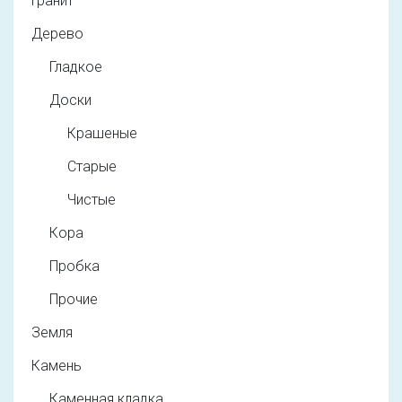
Гранит
Дерево
Гладкое
Доски
Крашеные
Старые
Чистые
Кора
Пробка
Прочие
Земля
Камень
Каменная кладка