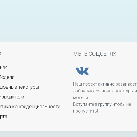
Ю
МЫ В СОЦСЕТЯХ
ная
Модели
Наш проект активно развивает
овные текстуры
добавляются новые текстуры и
зводители
модели.
Вступайте в группу чтобы не
тика конфиденциальности
пропустить!
рта