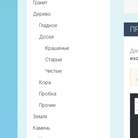
Гранит
Дерево
Гладкое
П
Доски
Крашеные
Для
из
Старые
Чистые
Кора
Пробка
Прочие
Земля
Камень