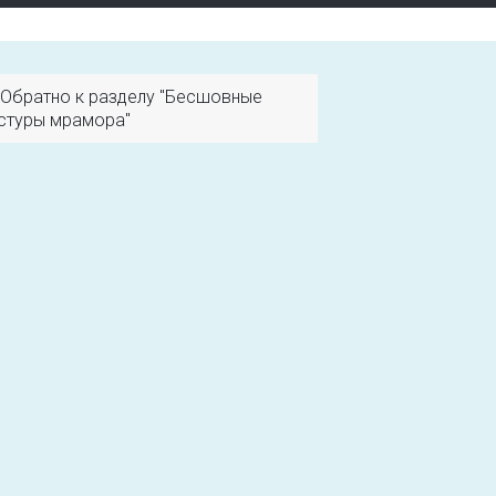
Обратно к разделу "Бесшовные
стуры мрамора"