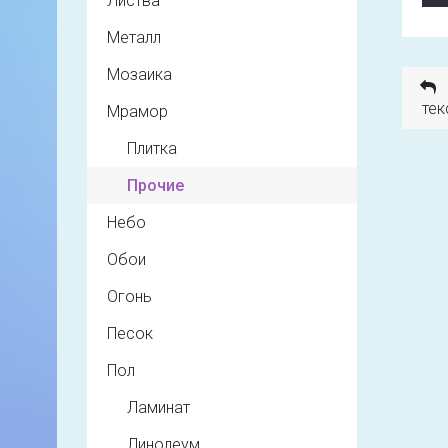
Листва
Металл
Мозаика
тек
Мрамор
Плитка
Прочие
Небо
Обои
Огонь
Песок
Пол
Ламинат
Линолеум