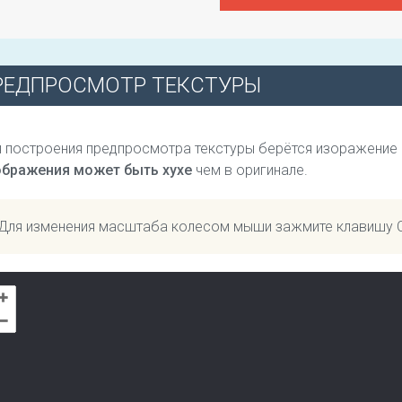
РЕДПРОСМОТР ТЕКСТУРЫ
 построения предпросмотра текстуры берётся изоражение
ображения может быть хухе
чем в оригинале.
Для изменения масштаба колесом мыши зажмите клавишу 