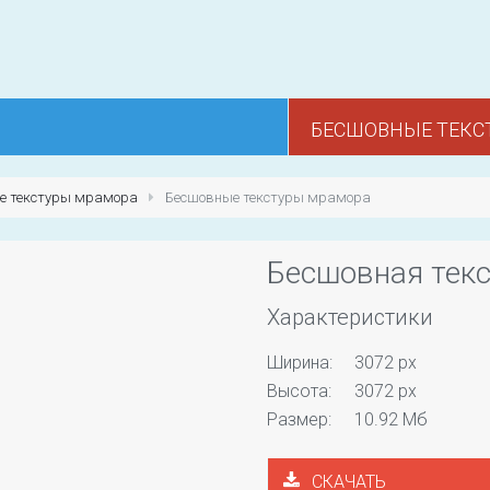
БЕСШОВНЫЕ ТЕКС
е текстуры мрамора
Бесшовные текстуры мрамора
Бесшовная тек
Характеристики
Ширина:
3072 px
Высота:
3072 px
Размер:
10.92 Мб
СКАЧАТЬ