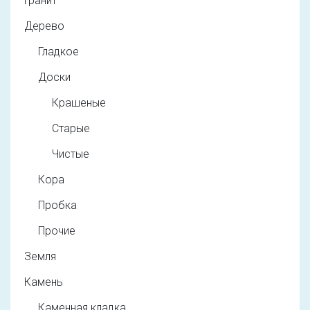
Гранит
Дерево
Гладкое
Доски
Крашеные
Старые
Чистые
Кора
Пробка
Прочие
Земля
Камень
Каменная кладка