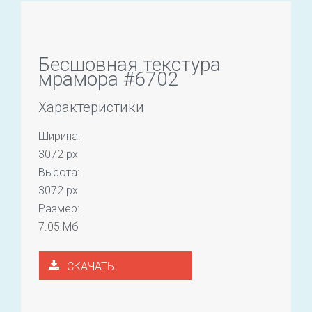
Бесшовная текстура
мрамора #6702
Характеристики
Ширина:
3072 px
Высота:
3072 px
Размер:
7.05 Мб
СКАЧАТЬ