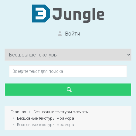
Войти
Вход на сайт
Забыли пароль?
Главная
Бесшовные текстуры скачать
Бесшовные текстуры мрамора
Первый раз?
Зарегистрироваться
Бесшовные текстуры мрамора