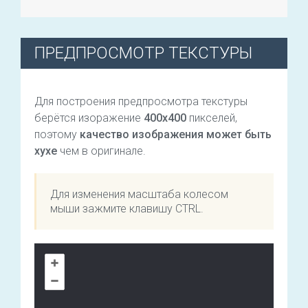
ПРЕДПРОСМОТР ТЕКСТУРЫ
Для построения предпросмотра текстуры
берётся изоражение
400х400
пикселей,
поэтому
качество изображения может быть
хухе
чем в оригинале.
Для изменения масштаба колесом
мыши зажмите клавишу CTRL.