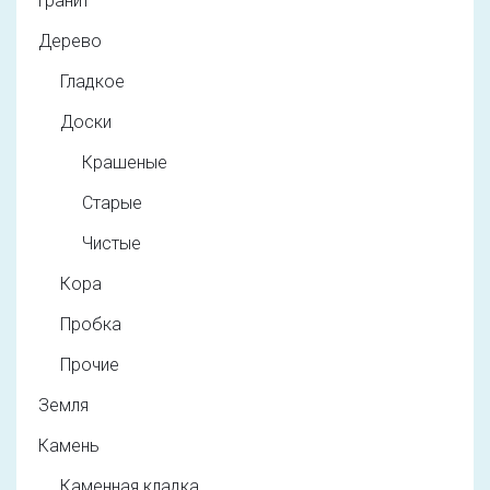
Гранит
Дерево
Гладкое
Доски
Крашеные
Старые
Чистые
Кора
Пробка
Прочие
Земля
Камень
Каменная кладка