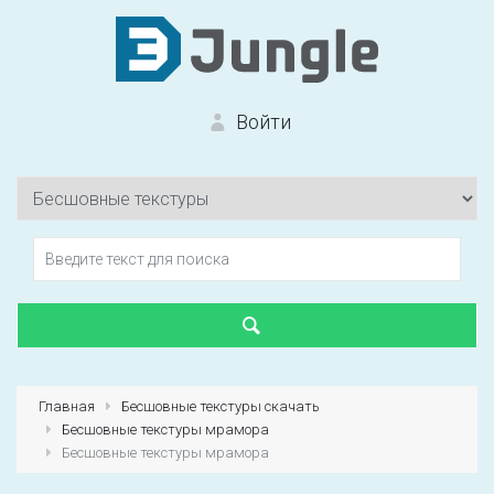
Войти
Вход на сайт
Забыли пароль?
Главная
Бесшовные текстуры скачать
Бесшовные текстуры мрамора
Первый раз?
Зарегистрироваться
Бесшовные текстуры мрамора