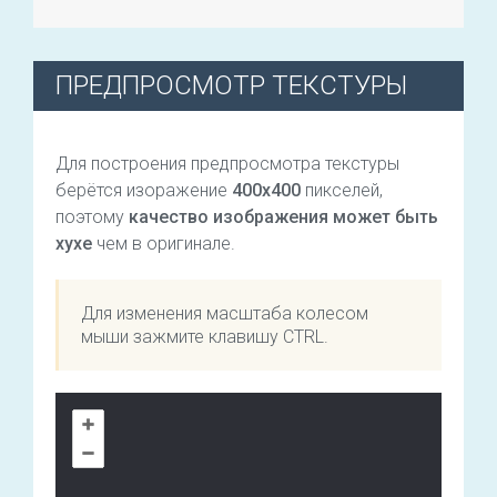
ПРЕДПРОСМОТР ТЕКСТУРЫ
Для построения предпросмотра текстуры
берётся изоражение
400х400
пикселей,
поэтому
качество изображения может быть
хухе
чем в оригинале.
Для изменения масштаба колесом
мыши зажмите клавишу CTRL.