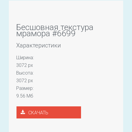
Бесшовная текстура
мрамора #6699
Характеристики
Ширина:
3072 px
Высота:
3072 px
Размер:
9.56 Мб
СКАЧАТЬ