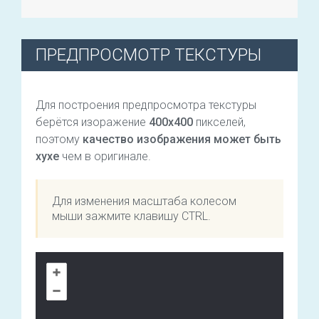
ПРЕДПРОСМОТР ТЕКСТУРЫ
Для построения предпросмотра текстуры
берётся изоражение
400х400
пикселей,
поэтому
качество изображения может быть
хухе
чем в оригинале.
Для изменения масштаба колесом
мыши зажмите клавишу CTRL.