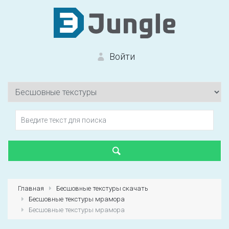
Войти
Вход на сайт
Забыли пароль?
Главная
Бесшовные текстуры скачать
Бесшовные текстуры мрамора
Первый раз?
Зарегистрироваться
Бесшовные текстуры мрамора