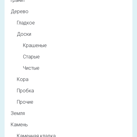
Гранит
Дерево
Гладкое
Доски
Крашеные
Старые
Чистые
Кора
Пробка
Прочие
Земля
Камень
Каменная кладка