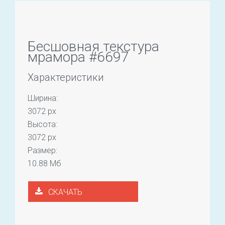
Бесшовная текстура
мрамора #6697
Характеристики
Ширина:
3072 px
Высота:
3072 px
Размер:
10.88 Мб
СКАЧАТЬ