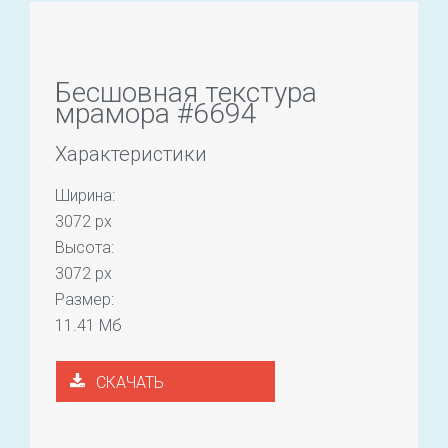
Бесшовная текстура
мрамора #6694
Характеристики
Ширина:
3072 px
Высота:
3072 px
Размер:
11.41 Мб
СКАЧАТЬ