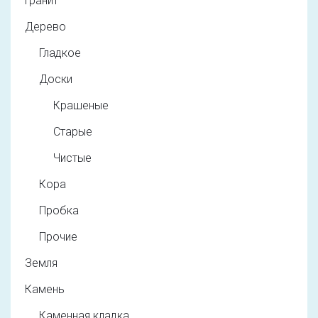
Гранит
Дерево
Гладкое
Доски
Крашеные
Старые
Чистые
Кора
Пробка
Прочие
Земля
Камень
Каменная кладка