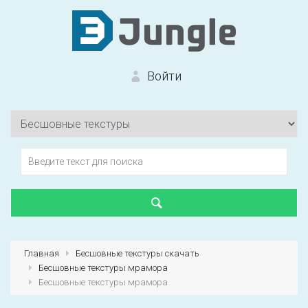
Войти
Вход на сайт
Забыли пароль?
Главная
Бесшовные текстуры скачать
Бесшовные текстуры мрамора
Первый раз?
Зарегистрироваться
Бесшовные текстуры мрамора