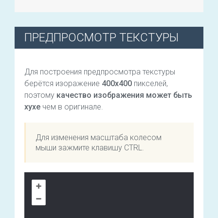
ПРЕДПРОСМОТР ТЕКСТУРЫ
Для построения предпросмотра текстуры
берётся изоражение
400х400
пикселей,
поэтому
качество изображения может быть
хухе
чем в оригинале.
Для изменения масштаба колесом
мыши зажмите клавишу CTRL.