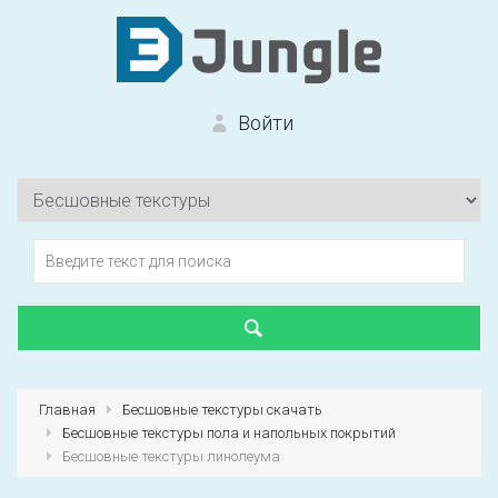
Войти
Вход на сайт
Забыли пароль?
Главная
Бесшовные текстуры скачать
Бесшовные текстуры пола и напольных покрытий
Первый раз?
Зарегистрироваться
Бесшовные текстуры линолеума