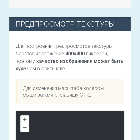
ПРЕДПРОСМОТР ТЕКСТУРЫ
Для построения предпросмотра текстуры
берётся изоражение
400х400
пикселей,
поэтому
качество изображения может быть
хухе
чем в оригинале.
Для изменения масштаба колесом
мыши зажмите клавишу CTRL.