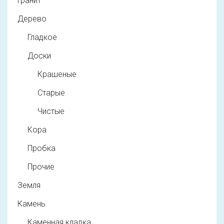
Гранит
Дерево
Гладкое
Доски
Крашеные
Старые
Чистые
Кора
Пробка
Прочие
Земля
Камень
Каменная кладка