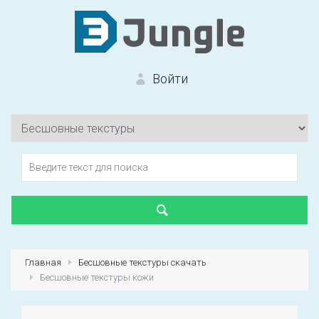
Войти
Вход на сайт
Забыли пароль?
Главная
Бесшовные текстуры скачать
Бесшовные текстуры кожи
Первый раз?
Зарегистрироваться