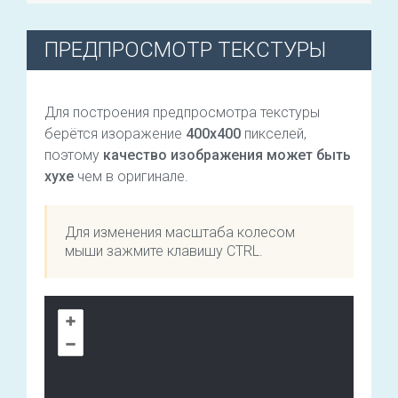
ПРЕДПРОСМОТР ТЕКСТУРЫ
Для построения предпросмотра текстуры
берётся изоражение
400х400
пикселей,
поэтому
качество изображения может быть
хухе
чем в оригинале.
Для изменения масштаба колесом
мыши зажмите клавишу CTRL.