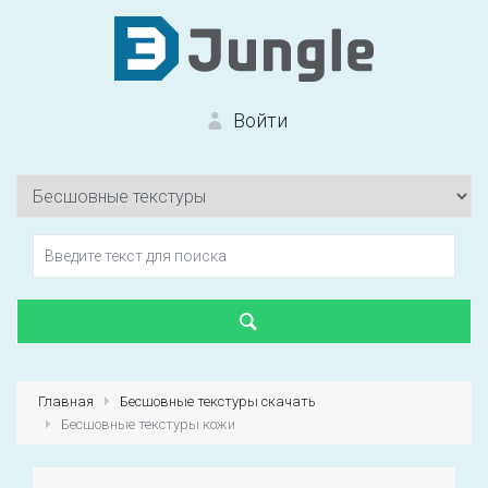
Войти
Вход на сайт
Забыли пароль?
Главная
Бесшовные текстуры скачать
Бесшовные текстуры кожи
Первый раз?
Зарегистрироваться