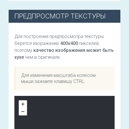
ПРЕДПРОСМОТР ТЕКСТУРЫ
Для построения предпросмотра текстуры
берётся изоражение
400х400
пикселей,
поэтому
качество изображения может быть
хухе
чем в оригинале.
Для изменения масштаба колесом
мыши зажмите клавишу CTRL.