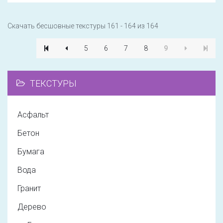
Скачать бесшовные текстуры 161 - 164 из 164
5
6
7
8
9
ТЕКСТУРЫ
Асфальт
Бетон
Бумага
Вода
Гранит
Дерево