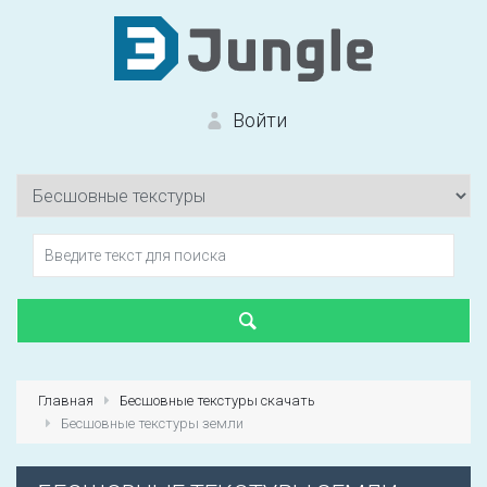
Войти
Вход на сайт
Забыли пароль?
Главная
Бесшовные текстуры скачать
Бесшовные текстуры земли
Первый раз?
Зарегистрироваться