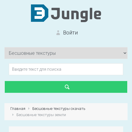
Войти
Вход на сайт
Забыли пароль?
Главная
Бесшовные текстуры скачать
Бесшовные текстуры земли
Первый раз?
Зарегистрироваться