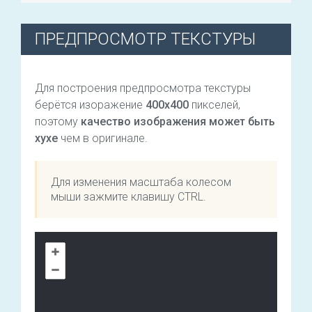
ПРЕДПРОСМОТР ТЕКСТУРЫ
Для построения предпросмотра текстуры
берётся изоражение
400х400
пикселей,
поэтому
качество изображения может быть
хухе
чем в оригинале.
Для изменения масштаба колесом
мыши зажмите клавишу CTRL.