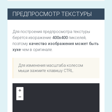
ПРЕДПРОСМОТР ТЕКСТУРЫ
Для построения предпросмотра текстуры
берётся изоражение
400х400
пикселей,
поэтому
качество изображения может быть
хухе
чем в оригинале.
Для изменения масштаба колесом
мыши зажмите клавишу CTRL.