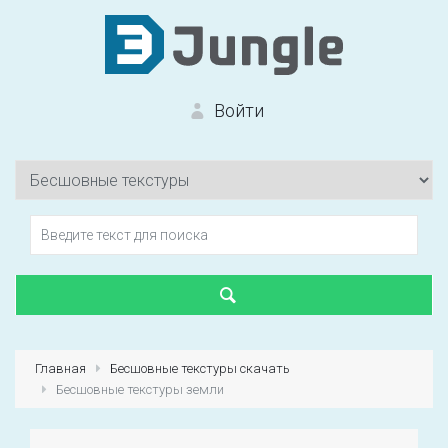
Войти
Вход на сайт
Забыли пароль?
Главная
Бесшовные текстуры скачать
Бесшовные текстуры земли
Первый раз?
Зарегистрироваться