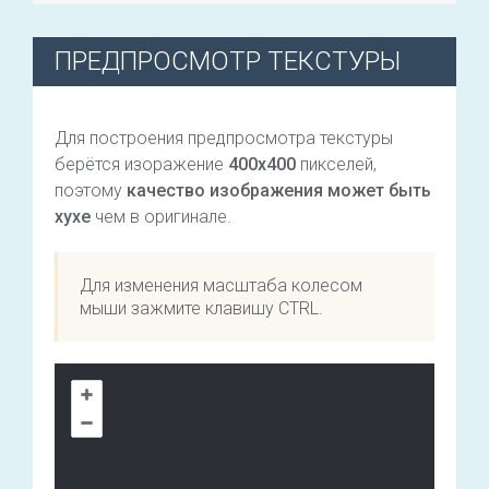
ПРЕДПРОСМОТР ТЕКСТУРЫ
Для построения предпросмотра текстуры
берётся изоражение
400х400
пикселей,
поэтому
качество изображения может быть
хухе
чем в оригинале.
Для изменения масштаба колесом
мыши зажмите клавишу CTRL.