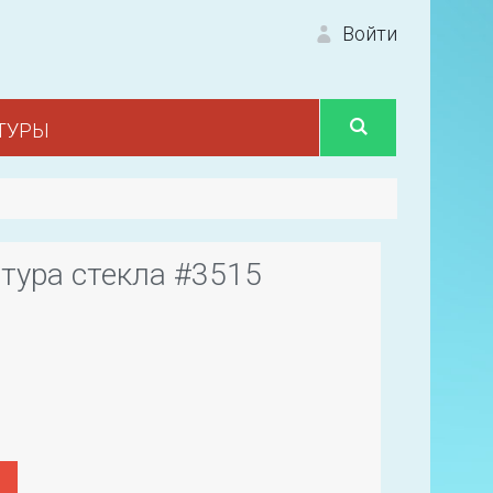
Войти
ТУРЫ
Вход 
тура стекла #3515
Первый