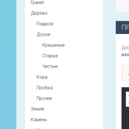
Гранит
Дерево
Гладкое
П
Доски
Крашеные
Для
из
Старые
Чистые
Кора
Пробка
Прочие
Земля
Камень