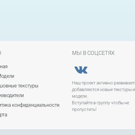
Ю
МЫ В СОЦСЕТЯХ
ная
Модели
Наш проект активно развивает
овные текстуры
добавляются новые текстуры и
зводители
модели.
Вступайте в группу чтобы не
тика конфиденциальности
пропустить!
рта