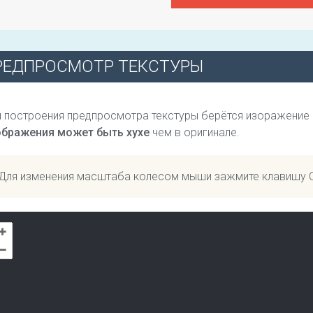
РЕДПРОСМОТР ТЕКСТУРЫ
 построения предпросмотра текстуры берётся изоражение
ображения может быть хухе
чем в оригинале.
Для изменения масштаба колесом мыши зажмите клавишу 