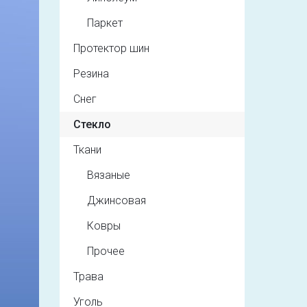
Паркет
Протектор шин
Резина
Снег
Стекло
Ткани
Вязаные
Джинсовая
Ковры
Прочее
Трава
Уголь