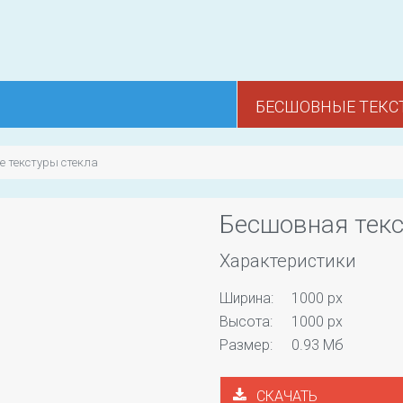
БЕСШОВНЫЕ ТЕКС
 текстуры стекла
Бесшовная текс
Характеристики
Ширина:
1000 px
Высота:
1000 px
Размер:
0.93 Мб
СКАЧАТЬ