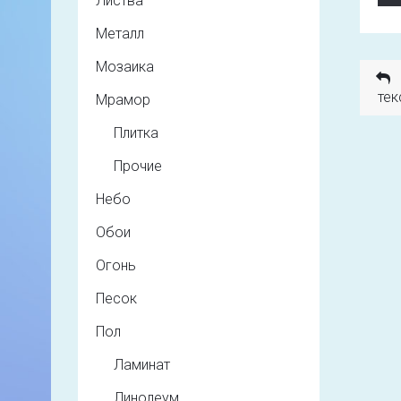
Листва
Металл
Мозаика
тек
Мрамор
Плитка
Прочие
Небо
Обои
Огонь
Песок
Пол
Ламинат
Линолеум