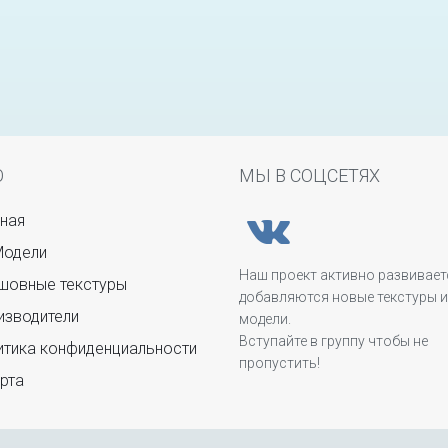
Ю
МЫ В СОЦСЕТЯХ
ная
Модели
Наш проект активно развивает
овные текстуры
добавляются новые текстуры и
зводители
модели.
Вступайте в группу чтобы не
тика конфиденциальности
пропустить!
рта