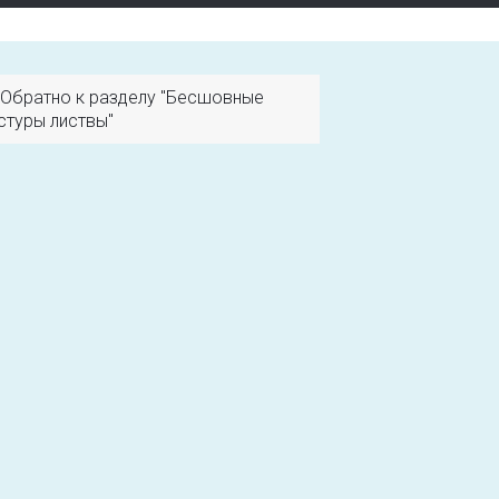
Обратно к разделу "Бесшовные
стуры листвы"