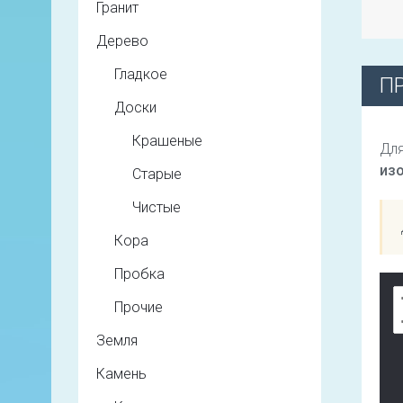
Гранит
Дерево
Гладкое
П
Доски
Крашеные
Для
из
Старые
Чистые
Кора
Пробка
Прочие
Земля
Камень