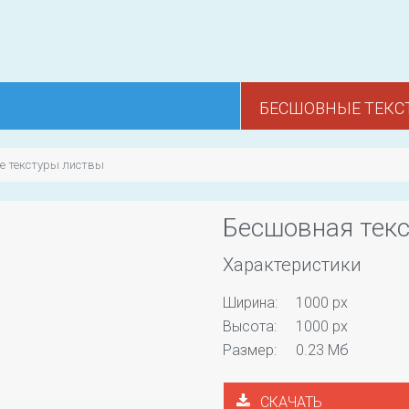
БЕСШОВНЫЕ ТЕКС
е текстуры листвы
Бесшовная текс
Характеристики
Ширина:
1000 px
Высота:
1000 px
Размер:
0.23 Мб
СКАЧАТЬ