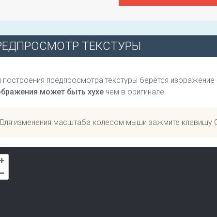
РЕДПРОСМОТР ТЕКСТУРЫ
 построения предпросмотра текстуры берётся изоражение
ображения может быть хухе
чем в оригинале.
Для изменения масштаба колесом мыши зажмите клавишу 