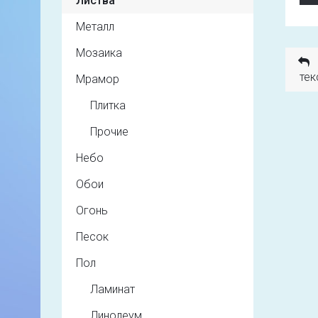
Листва
Металл
Мозаика
тек
Мрамор
Плитка
Прочие
Небо
Обои
Огонь
Песок
Пол
Ламинат
Линолеум