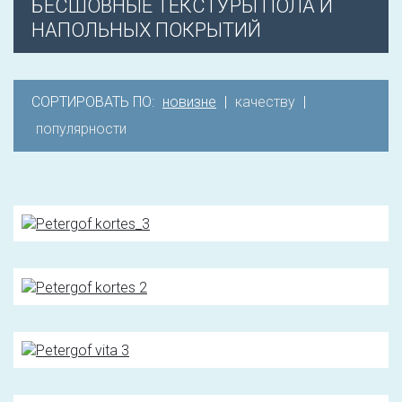
БЕСШОВНЫЕ ТЕКСТУРЫ ПОЛА И
НАПОЛЬНЫХ ПОКРЫТИЙ
СОРТИРОВАТЬ ПО:
новизне
|
качеству
|
популярности