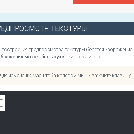
РЕДПРОСМОТР ТЕКСТУРЫ
 построения предпросмотра текстуры берётся изоражение
ображения может быть хухе
чем в оригинале.
Для изменения масштаба колесом мыши зажмите клавишу 