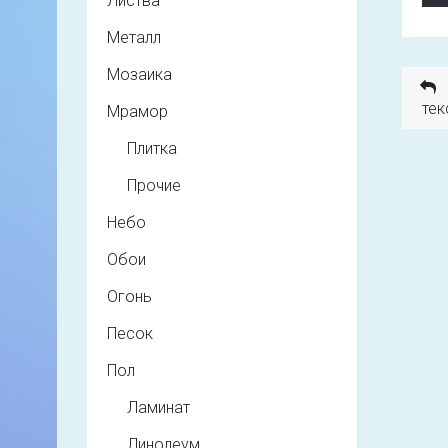
Листва
Металл
Мозаика
тек
Мрамор
Плитка
Прочие
Небо
Обои
Огонь
Песок
Пол
Ламинат
Линолеум