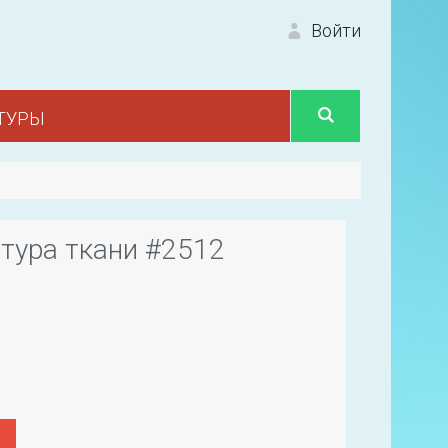
Войти
ТУРЫ
Вход 
тура ткани #2512
Первый