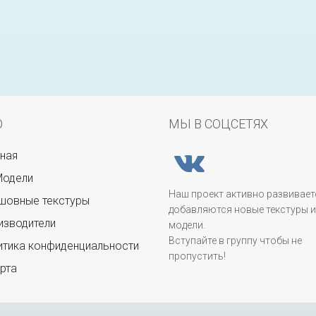
Ю
МЫ В СОЦСЕТЯХ
ная
Модели
Наш проект активно развивает
овные текстуры
добавляются новые текстуры и
зводители
модели.
Вступайте в группу чтобы не
тика конфиденциальности
пропустить!
рта