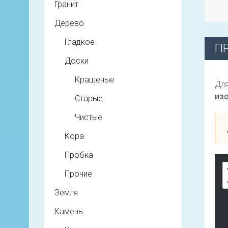
Гранит
Дерево
Гладкое
П
Доски
Крашеные
Для
из
Старые
Чистые
Кора
Пробка
Прочие
Земля
Камень