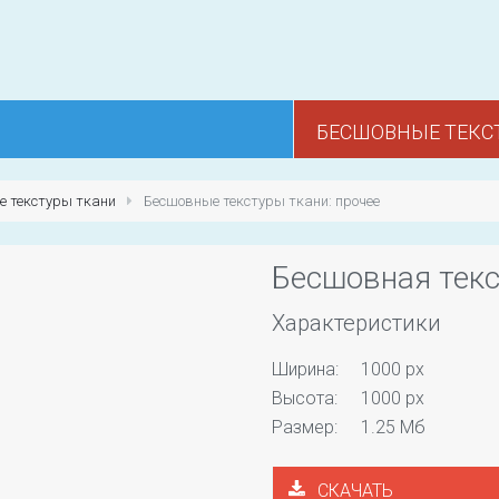
БЕСШОВНЫЕ ТЕКС
е текстуры ткани
Бесшовные текстуры ткани: прочее
Бесшовная текс
Характеристики
Ширина:
1000 px
Высота:
1000 px
Размер:
1.25 Мб
СКАЧАТЬ