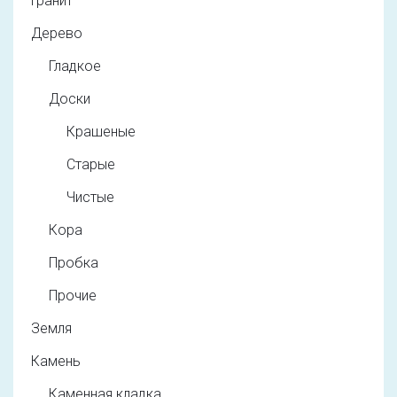
Гранит
Дерево
Гладкое
Доски
Крашеные
Старые
Чистые
Кора
Пробка
Прочие
Земля
Камень
Каменная кладка