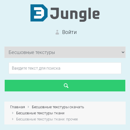
Войти
Вход на сайт
Забыли пароль?
Главная
Бесшовные текстуры скачать
Бесшовные текстуры ткани
Первый раз?
Зарегистрироваться
Бесшовные текстуры ткани: прочее