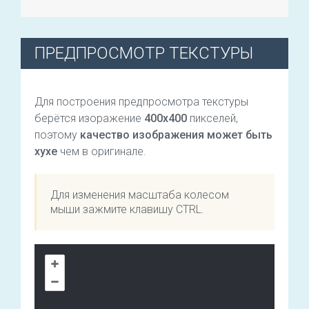
ПРЕДПРОСМОТР ТЕКСТУРЫ
Для построения предпросмотра текстуры
берётся изоражение
400х400
пикселей,
поэтому
качество изображения может быть
хухе
чем в оригинале.
Для изменения масштаба колесом
мыши зажмите клавишу CTRL.