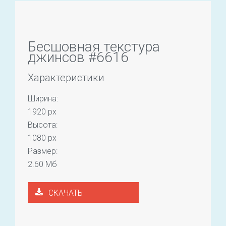
Бесшовная текстура
джинсов #6616
Характеристики
Ширина:
1920 px
Высота:
1080 px
Размер:
2.60 Мб
СКАЧАТЬ