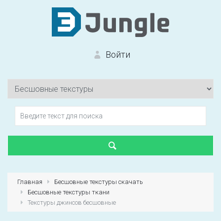
Войти
Вход на сайт
Забыли пароль?
Главная
Бесшовные текстуры скачать
Бесшовные текстуры ткани
Первый раз?
Зарегистрироваться
Текстуры джинсов бесшовные