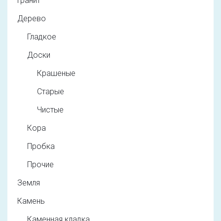
Гранит
Дерево
Гладкое
Доски
Крашеные
Старые
Чистые
Кора
Пробка
Прочие
Земля
Камень
Каменная кладка