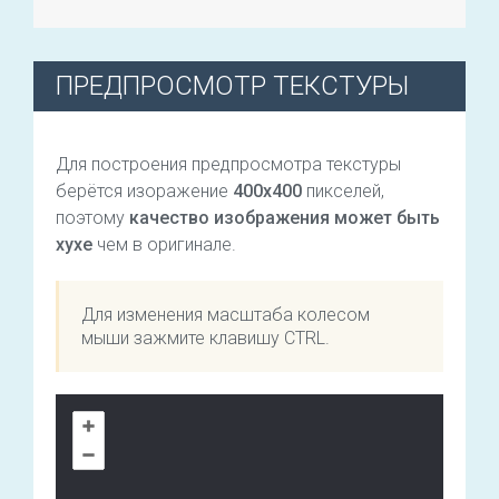
ПРЕДПРОСМОТР ТЕКСТУРЫ
Для построения предпросмотра текстуры
берётся изоражение
400х400
пикселей,
поэтому
качество изображения может быть
хухе
чем в оригинале.
Для изменения масштаба колесом
мыши зажмите клавишу CTRL.