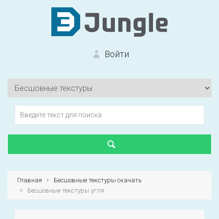
Войти
Вход на сайт
Забыли пароль?
Главная
Бесшовные текстуры скачать
Бесшовные текстуры угля
Первый раз?
Зарегистрироваться