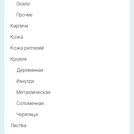
Скала
Прочие
Кирпичи
Кожа
Кожа рептилий
Кровля
Деревянная
Изнутри
Металлическая
Соломенная
Черепица
Листва