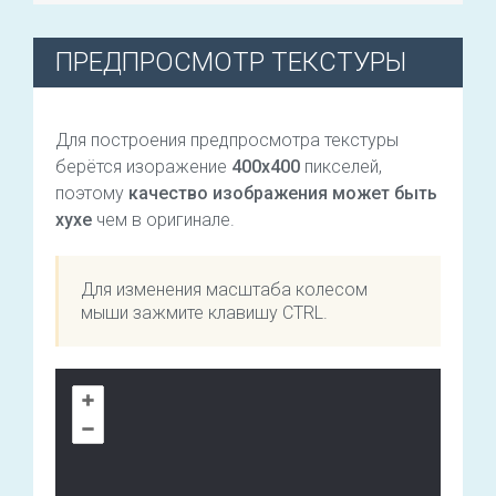
ПРЕДПРОСМОТР ТЕКСТУРЫ
Для построения предпросмотра текстуры
берётся изоражение
400х400
пикселей,
поэтому
качество изображения может быть
хухе
чем в оригинале.
Для изменения масштаба колесом
мыши зажмите клавишу CTRL.