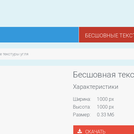
БЕСШОВНЫЕ ТЕКС
 текстуры угля
Бесшовная текс
Характеристики
Ширина:
1000 px
Высота:
1000 px
Размер:
0.33 Мб
СКАЧАТЬ