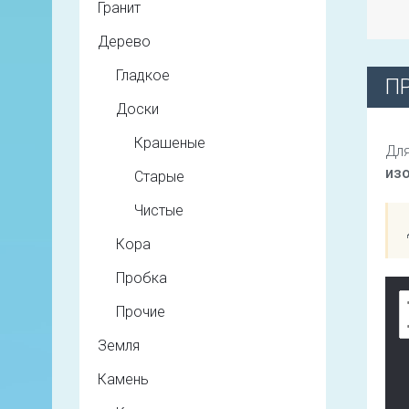
Гранит
Дерево
Гладкое
П
Доски
Крашеные
Для
из
Старые
Чистые
Кора
Пробка
Прочие
Земля
Камень