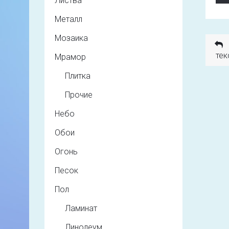
Листва
Металл
Мозаика
тек
Мрамор
Плитка
Прочие
Небо
Обои
Огонь
Песок
Пол
Ламинат
Линолеум