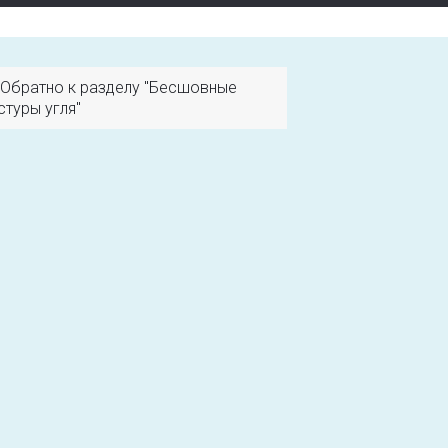
Обратно к разделу "Бесшовные
стуры угля"