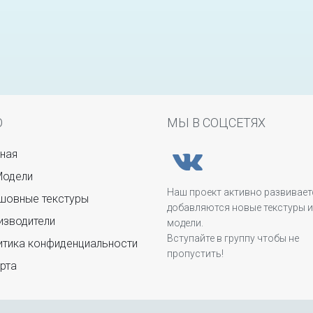
Ю
МЫ В СОЦСЕТЯХ
ная
Модели
Наш проект активно развивает
овные текстуры
добавляются новые текстуры и
зводители
модели.
Вступайте в группу чтобы не
тика конфиденциальности
пропустить!
рта