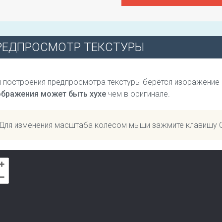
РЕДПРОСМОТР ТЕКСТУРЫ
 построения предпросмотра текстуры берётся изоражение
ображения может быть хухе
чем в оригинале.
Для изменения масштаба колесом мыши зажмите клавишу 