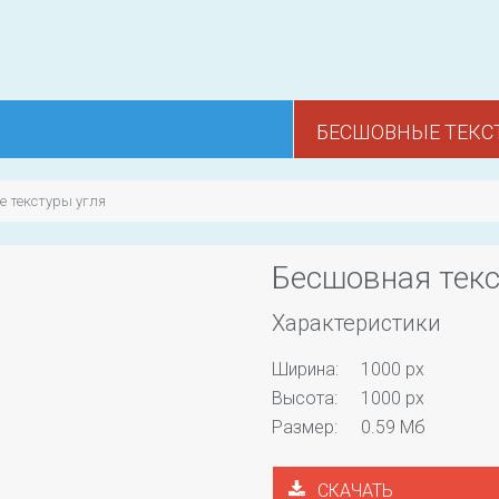
БЕСШОВНЫЕ ТЕКС
 текстуры угля
Бесшовная текс
Характеристики
Ширина:
1000 px
Высота:
1000 px
Размер:
0.59 Мб
СКАЧАТЬ