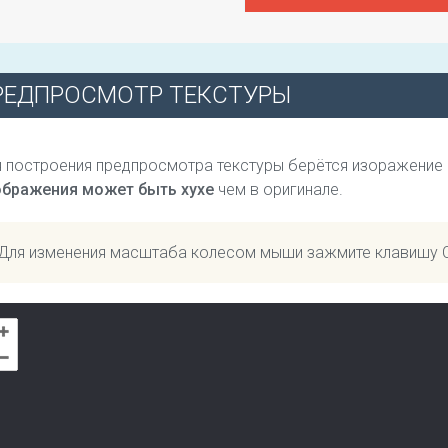
РЕДПРОСМОТР ТЕКСТУРЫ
 построения предпросмотра текстуры берётся изоражение
ображения может быть хухе
чем в оригинале.
Для изменения масштаба колесом мыши зажмите клавишу 