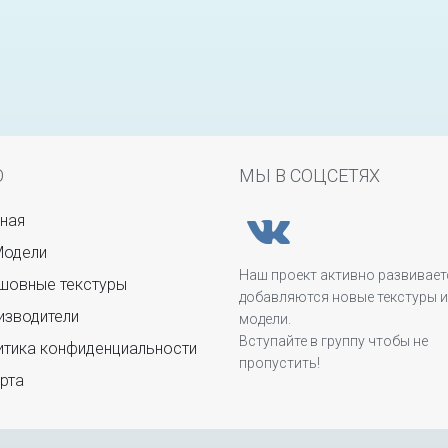
Ю
МЫ В СОЦСЕТЯХ
ная
Модели
Наш проект активно развивает
овные текстуры
добавляются новые текстуры и
зводители
модели.
Вступайте в группу чтобы не
тика конфиденциальности
пропустить!
рта