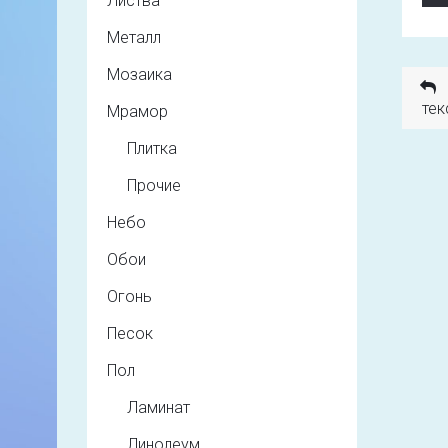
Листва
Металл
Мозаика
тек
Мрамор
Плитка
Прочие
Небо
Обои
Огонь
Песок
Пол
Ламинат
Линолеум