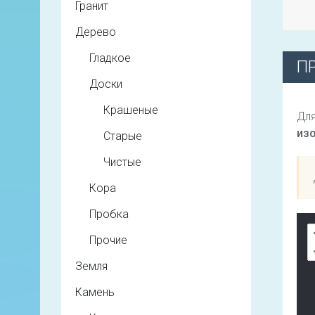
Гранит
Дерево
Гладкое
П
Доски
Крашеные
Для
из
Старые
Чистые
Кора
Пробка
Прочие
Земля
Камень