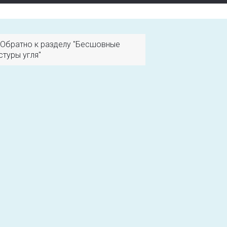
Обратно к разделу "Бесшовные
стуры угля"