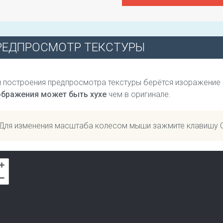
РЕДПРОСМОТР ТЕКСТУРЫ
 построения предпросмотра текстуры берётся изоражение
ображения может быть хухе
чем в оригинале.
Для изменения масштаба колесом мыши зажмите клавишу 