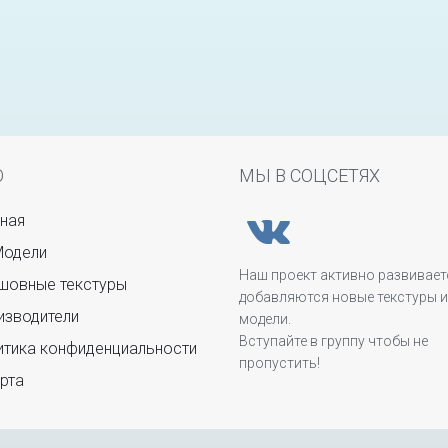
Ю
МЫ В СОЦСЕТЯХ
ная
Модели
Наш проект активно развивает
овные текстуры
добавляются новые текстуры и
зводители
модели.
Вступайте в группу чтобы не
тика конфиденциальности
пропустить!
рта