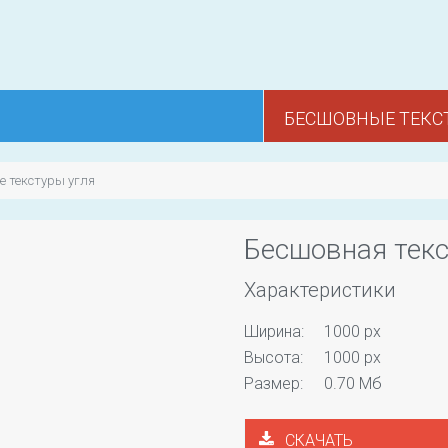
БЕСШОВНЫЕ ТЕКС
 текстуры угля
Бесшовная текс
Характеристики
Ширина:
1000 px
Высота:
1000 px
Размер:
0.70 Мб
СКАЧАТЬ