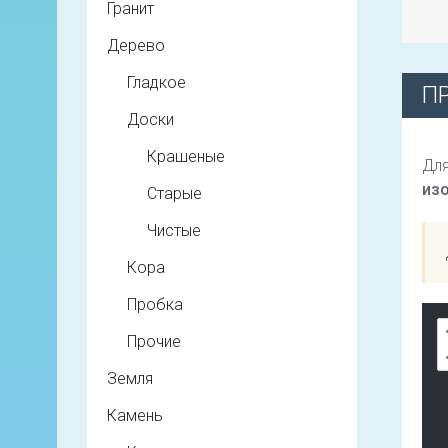
Гранит
Дерево
Гладкое
П
Доски
Крашеные
Для
из
Старые
Чистые
Кора
Пробка
Прочие
Земля
Камень