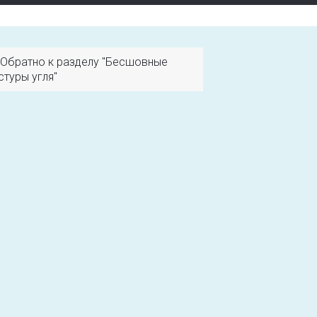
Обратно к разделу "Бесшовные
стуры угля"