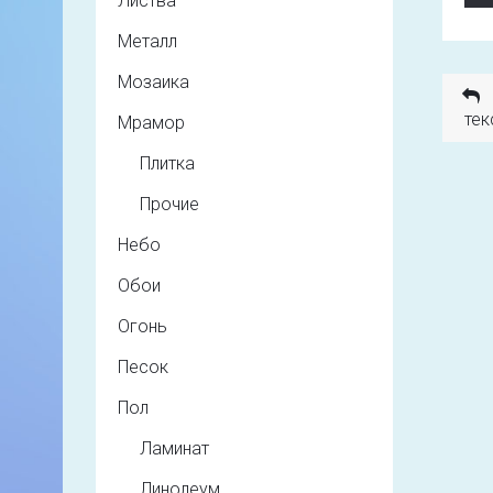
Листва
Металл
Мозаика
тек
Мрамор
Плитка
Прочие
Небо
Обои
Огонь
Песок
Пол
Ламинат
Линолеум