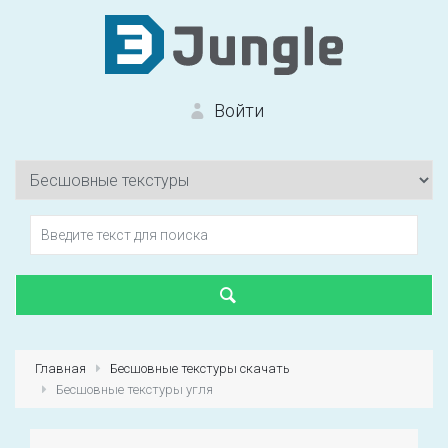
Войти
Вход на сайт
Забыли пароль?
Главная
Бесшовные текстуры скачать
Бесшовные текстуры угля
Первый раз?
Зарегистрироваться