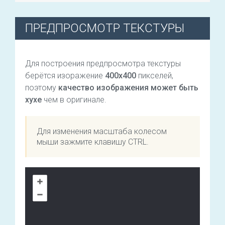
ПРЕДПРОСМОТР ТЕКСТУРЫ
Для построения предпросмотра текстуры
берётся изоражение
400х400
пикселей,
поэтому
качество изображения может быть
хухе
чем в оригинале.
Для изменения масштаба колесом
мыши зажмите клавишу CTRL.