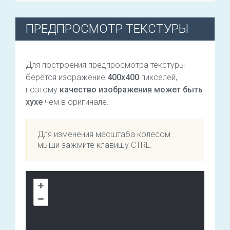
ПРЕДПРОСМОТР ТЕКСТУРЫ
Для построения предпросмотра текстуры
берётся изоражение
400х400
пикселей,
поэтому
качество изображения может быть
хухе
чем в оригинале.
Для изменения масштаба колесом
мыши зажмите клавишу CTRL.