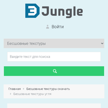
Войти
Вход на сайт
Забыли пароль?
Главная
Бесшовные текстуры скачать
Бесшовные текстуры угля
Первый раз?
Зарегистрироваться