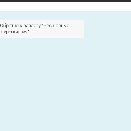
Обратно к разделу "Бесшовные
стуры кирпич"