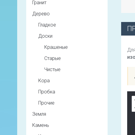
Гранит
Дерево
Гладкое
П
Доски
Крашеные
Для
из
Старые
Чистые
Кора
Пробка
Прочие
Земля
Камень