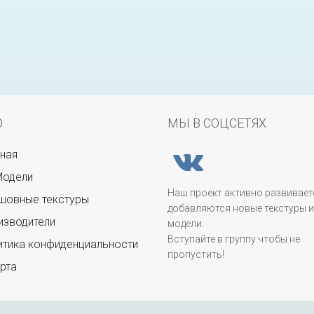
Ю
МЫ В СОЦСЕТЯХ
ная
Модели
Наш проект активно развивает
овные текстуры
добавляются новые текстуры и
зводители
модели.
Вступайте в группу чтобы не
тика конфиденциальности
пропустить!
рта