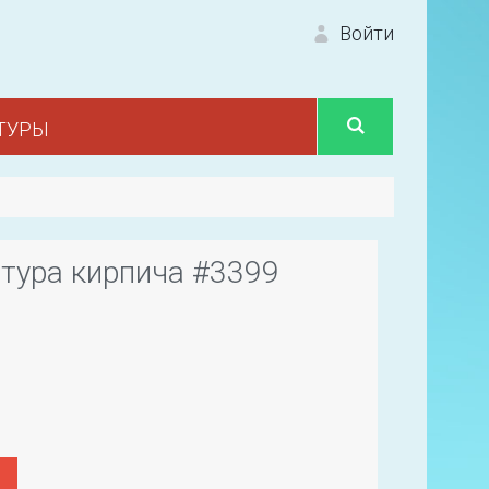
Войти
ТУРЫ
Вход 
тура кирпича #3399
Первый