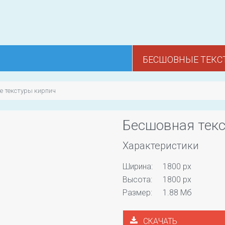
БЕСШОВНЫЕ ТЕКС
е текстуры кирпич
Бесшовная текс
Характеристики
Ширина:
1800 px
Высота:
1800 px
Размер:
1.88 Мб
СКАЧАТЬ