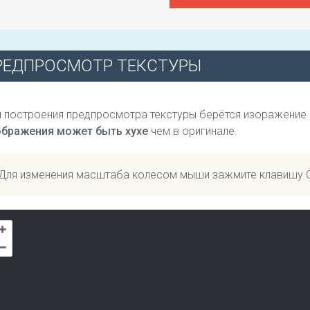
РЕДПРОСМОТР ТЕКСТУРЫ
 построения предпросмотра текстуры берётся изоражение
ображения может быть хухе
чем в оригинале.
Для изменения масштаба колесом мыши зажмите клавишу 