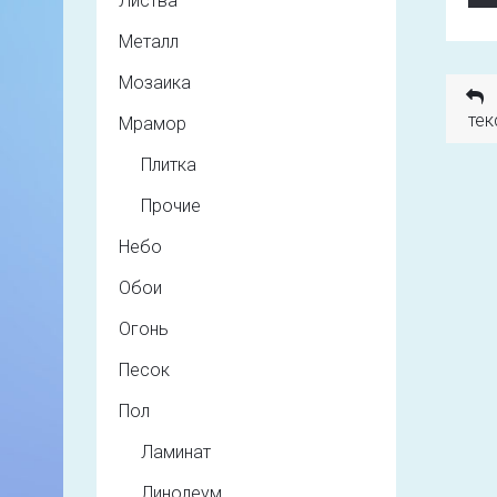
Листва
Металл
Мозаика
тек
Мрамор
Плитка
Прочие
Небо
Обои
Огонь
Песок
Пол
Ламинат
Линолеум