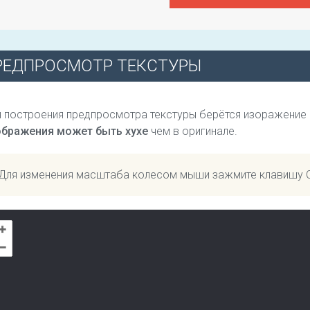
РЕДПРОСМОТР ТЕКСТУРЫ
 построения предпросмотра текстуры берётся изоражение
ображения может быть хухе
чем в оригинале.
Для изменения масштаба колесом мыши зажмите клавишу 