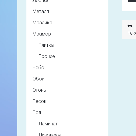
Листва
Металл
Мозаика
тек
Мрамор
Плитка
Прочие
Небо
Обои
Огонь
Песок
Пол
Ламинат
Линолеум