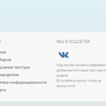
Ю
МЫ В СОЦСЕТЯХ
ная
Модели
Наш проект активно развивает
овные текстуры
добавляются новые текстуры и
зводители
модели.
Вступайте в группу чтобы не
тика конфиденциальности
пропустить!
рта