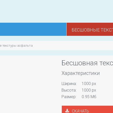
БЕСШОВНЫЕ ТЕКС
е текстуры асфальта
Бесшовная текс
Характеристики
Ширина:
1000 px
Высота:
1000 px
Размер:
0.95 Мб
СКАЧАТЬ