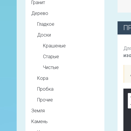
Гранит
Дерево
Гладкое
П
Доски
Крашеные
Для
из
Старые
Чистые
Кора
Пробка
Прочие
Земля
Камень