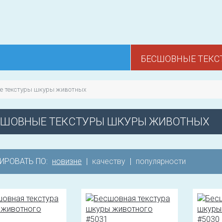
БЕСШОВНЫЕ ТЕКС
е текстуры шкуры животных
СШОВНЫЕ ТЕКСТУРЫ ШКУРЫ ЖИВОТНЫХ
ИРОВАТЬ ПО:
новизне
|
качеству
|
популярности