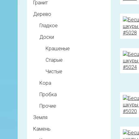
Гранит
Дерево
Гладкое
Доски
Крашеные
Старые
Чистые
Кора
Пробка
Прочие
Земля
Камень