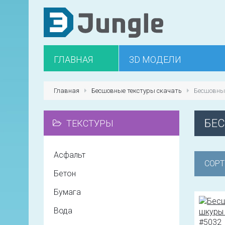
ГЛАВНАЯ
3D МОДЕЛИ
Главная
Бесшовные текстуры скачать
Бесшовны
БЕ
ТЕКСТУРЫ
Асфальт
СОРТ
Бетон
Бумага
Вода