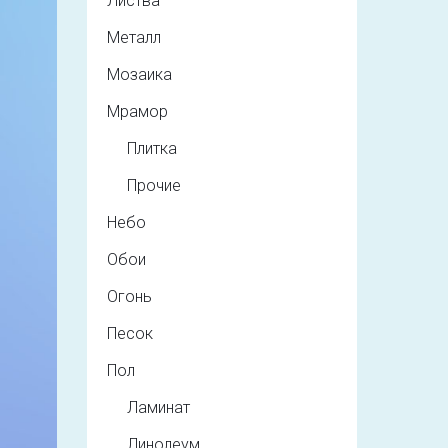
Листва
Металл
Мозаика
Мрамор
Плитка
Прочие
Небо
Обои
Огонь
Песок
Пол
Ламинат
Линолеум