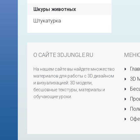
Шкуры животных
Штукатурка
О САЙТЕ 3DJUNGLE.RU
МЕН
Глав
На нашем сайте вы найдете множество
материалов для работы с 3D дизайном
3D 
и визуализацией: 3D модели,
Бесш
бесшовные текстуры, материалы и
обучающие уроки.
Прои
Поли
Офе