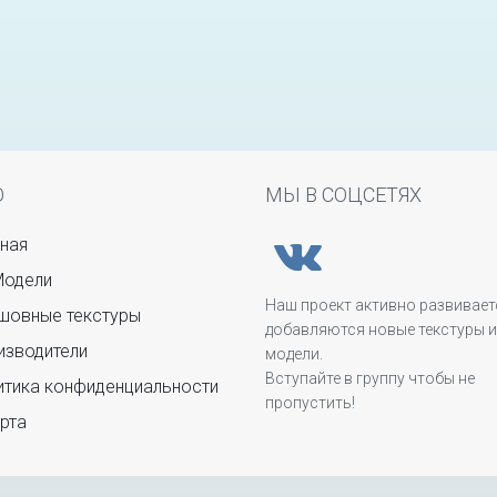
Ю
МЫ В СОЦСЕТЯХ
ная
Модели
Наш проект активно развивает
овные текстуры
добавляются новые текстуры и
зводители
модели.
Вступайте в группу чтобы не
тика конфиденциальности
пропустить!
рта