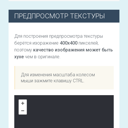
ПРЕДПРОСМОТР ТЕКСТУРЫ
Для построения предпросмотра текстуры
берётся изоражение
400х400
пикселей,
поэтому
качество изображения может быть
хухе
чем в оригинале.
Для изменения масштаба колесом
мыши зажмите клавишу CTRL.