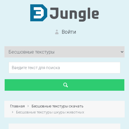
Войти
Вход на сайт
Забыли пароль?
Главная
Бесшовные текстуры скачать
Бесшовные текстуры шкуры животных
Первый раз?
Зарегистрироваться