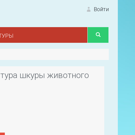
Войти
ТУРЫ
Вход 
стура шкуры животного
Первый