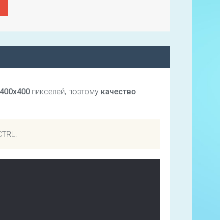
400х400
пикселей, поэтому
качество
CTRL.