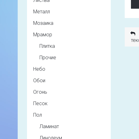
Листва
Металл
Мозаика
Мрамор
тек
Плитка
Прочие
Небо
Обои
Огонь
Песок
Пол
Ламинат
Линолеум