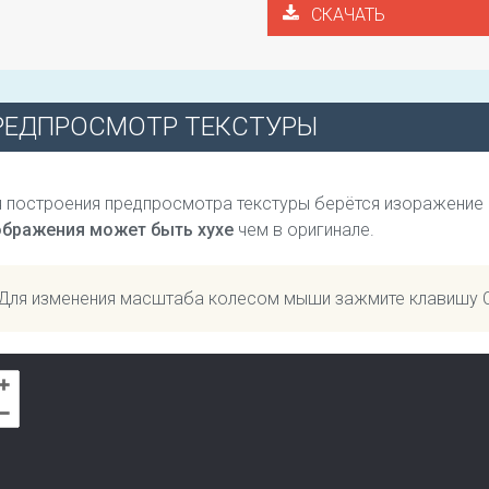
СКАЧАТЬ
РЕДПРОСМОТР ТЕКСТУРЫ
 построения предпросмотра текстуры берётся изоражение
ображения может быть хухе
чем в оригинале.
Для изменения масштаба колесом мыши зажмите клавишу 