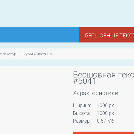
БЕСШОВНЫЕ ТЕКС
е текстуры шкуры животных
Бесшовная тек
#5041
Характеристики
Ширина:
1000 px
Высота:
1000 px
Размер:
0.57 Мб