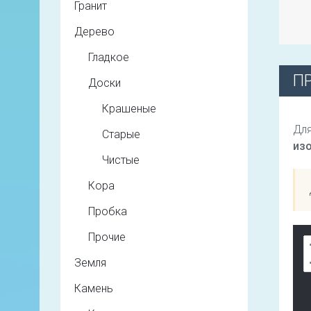
Гранит
Дерево
Гладкое
П
Доски
Крашеные
Для
Старые
из
Чистые
Кора
Пробка
Прочие
Земля
Камень