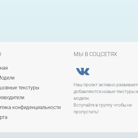
Ю
МЫ В СОЦСЕТЯХ
ная
Модели
Наш проект активно развивает
овные текстуры
добавляются новые текстуры и
зводители
модели.
Вступайте в группу чтобы не
тика конфиденциальности
пропустить!
рта